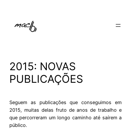
Pular
para
o
conteúdo
2015: NOVAS
PUBLICAÇÕES
Seguem as publicações que conseguimos em
2015, muitas delas fruto de anos de trabalho e
que percorreram um longo caminho até saírem a
público.