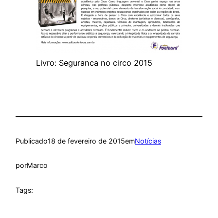
Livro: Seguranca no circo 2015
Publicado
18 de fevereiro de 2015
em
Notícias
por
Marco
Tags: