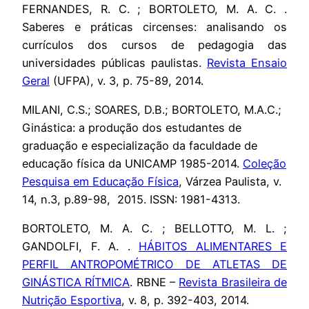
FERNANDES, R. C. ; BORTOLETO, M. A. C. .
Saberes e práticas circenses: analisando os
currículos dos cursos de pedagogia das
universidades públicas paulistas.
Revista Ensaio
Geral
(UFPA), v. 3, p. 75-89, 2014.
MILANI, C.S.; SOARES, D.B.; BORTOLETO, M.A.C.;
Ginástica: a produção dos estudantes de
graduação e especialização da faculdade de
educação física da UNICAMP 1985-2014.
Coleção
Pesquisa em Educação Física
, Várzea Paulista, v.
14, n.3, p.89-98, 2015. ISSN: 1981-4313.
BORTOLETO, M. A. C. ; BELLOTTO, M. L. ;
GANDOLFI, F. A. .
HÁBITOS ALIMENTARES E
PERFIL ANTROPOMÉTRICO DE ATLETAS DE
GINÁSTICA RÍTMICA
. RBNE –
Revista Brasileira de
Nutrição Esportiva
, v. 8, p. 392-403, 2014.