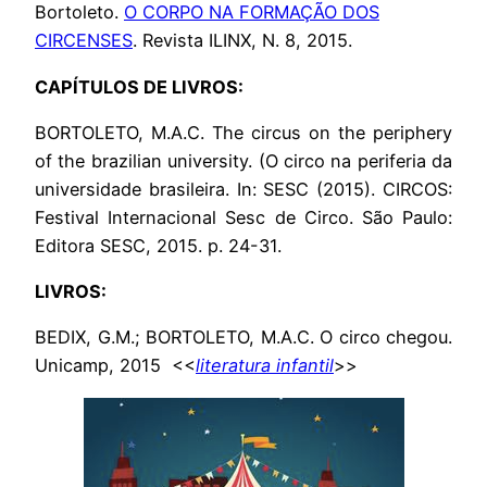
Bortoleto.
O CORPO NA FORMAÇÃO DOS
CIRCENSES
. Revista ILINX, N. 8, 2015.
CAPÍTULOS DE LIVROS:
BORTOLETO, M.A.C. The circus on the periphery
of the brazilian university. (O circo na periferia da
universidade brasileira. In: SESC (2015). CIRCOS:
Festival Internacional Sesc de Circo. São Paulo:
Editora SESC, 2015. p. 24-31.
LIVROS:
BEDIX, G.M.; BORTOLETO, M.A.C. O circo chegou.
Unicamp, 2015 <<
literatura infantil
>>