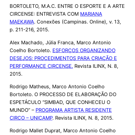
BORTOLETO, M.A.C. ENTRE O ESPORTE E A ARTE
CIRCENSE: ENTREVISTA COM
MARIANA
MAEKAWA
. Conexões (Campinas. Online), v. 13,
p. 211-216, 2015.
Alex Machado, Júlia Franca, Marco Antonio
Coelho Bortoleto.
ESFORÇOS ORGANIZANDO
DESEJOS: PROCEDIMENTOS PARA CRIAÇÃO E
PERFORMANCE CIRCENSE.
Revista ILINX, N. 8,
2015.
Rodrigo Matheus, Marco Antonio Coelho
Bortoleto. O PROCESSO DE ELABORAÇÃO DO
ESPETÁCULO “SIMBAD, QUE CONHECEU O
MUNDO” –
PROGRAMA ARTISTA RESIDENTE
CIRCO – UNICAMP
. Revista ILINX, N. 8, 2015.
Rodrigo Mallet Duprat, Marco Antonio Coelho