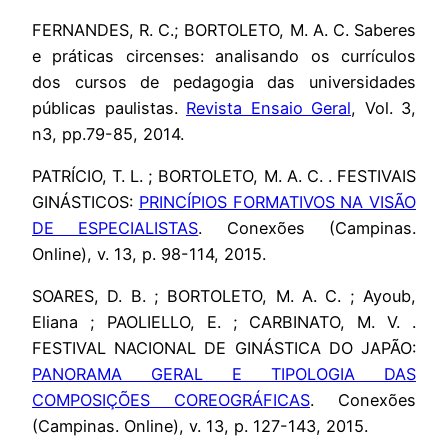
FERNANDES, R. C.; BORTOLETO, M. A. C. Saberes
e práticas circenses: analisando os currículos
dos cursos de pedagogia das universidades
públicas paulistas.
Revista Ensaio Geral
, Vol. 3,
n3, pp.79-85, 2014.
PATRÍCIO, T. L. ; BORTOLETO, M. A. C. . FESTIVAIS
GINÁSTICOS:
PRINCÍPIOS FORMATIVOS NA VISÃO
DE ESPECIALISTAS
. Conexões (Campinas.
Online), v. 13, p. 98-114, 2015.
SOARES, D. B. ; BORTOLETO, M. A. C. ; Ayoub,
Eliana ; PAOLIELLO, E. ; CARBINATO, M. V. .
FESTIVAL NACIONAL DE GINÁSTICA DO JAPÃO:
PANORAMA GERAL E TIPOLOGIA DAS
COMPOSIÇÕES COREOGRÁFICAS
. Conexões
(Campinas. Online), v. 13, p. 127-143, 2015.