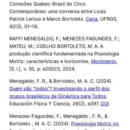
Conexões Quebec-Brasil do Circo
Contemporâneo: uma conversa entre Louis
Patrick Leroux e Marco Bortoleto.
Cena
, UFRGS,
42(3), 01–16.
RAFFI MENEGALDO, F.; MENEZES FAGUNDES, F.;
MATEU, M.; COELHO BORTOLETO, M. A. A
produção científica fundamentada na Praxiologia
Motriz: características e horizontes.
Movimento
,
[S. l.], v. 30, p. e20023, 2024.
Menegaldo, F. R., & Bortoleto, M. A. C. (2024).
Quem são “todos”? Investigando o perfil dos
grupos brasileiros de Ginástica para Todos
.
Educación Física Y Ciencia, 26(2), e297.
DOI
Menezes-Fagundes, F., Menegaldo , F. R., &
Bortoleto , M. A. C. (2024).
Praxiologia Motriz no