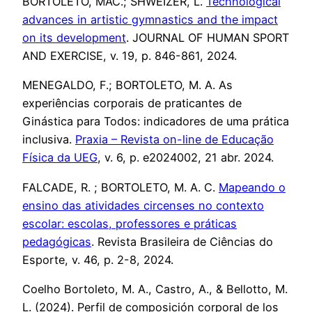
BORTOLETO, MAC.; SHWEIZER, L.
Technological
advances in artistic gymnastics and the impact
on its development
. JOURNAL OF HUMAN SPORT
AND EXERCISE, v. 19, p. 846-861, 2024.
MENEGALDO, F.; BORTOLETO, M. A. As
experiências corporais de praticantes de
Ginástica para Todos: indicadores de uma prática
inclusiva.
Praxia – Revista on-line de Educação
Física da UEG
, v. 6, p. e2024002, 21 abr. 2024.
FALCADE, R. ; BORTOLETO, M. A. C.
Mapeando o
ensino das atividades circenses no contexto
escolar: escolas, professores e práticas
pedagógicas
. Revista Brasileira de Ciências do
Esporte, v. 46, p. 2-8, 2024.
Coelho Bortoleto, M. A., Castro, A., & Bellotto, M.
L. (2024). Perfil de composición corporal de los