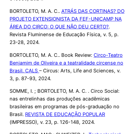
BORTOLETO, M. A. C..
ATRÁS DAS CORTINAS? DO
PROJETO EXTENSIONISTA DA FEF-UNICAMP NA
ÁREA DO CIRCO: O QUE NÃO DEU CERTO?
.
Revista Fluminense de Educação Física, v. 5, p.
23-28, 2024.
BORTOLETO, M. A. C.. Book Review:
Circo-Teatro
Benjamim de Oliveira e a teatralidade circense no
Brasil. CALS
– Circus: Arts, Life and Sciences, v.
3, p. 87-93, 2024.
SOMME, I. ; BORTOLETO, M. A. C. . Circo Social:
nas entrelinhas das produções acadêmicas
brasileiras em programas de pós-graduação no
Brasil.
REVISTA DE EDUCAÇÃO POPULAR
(IMPRESSO), v. 23, p. 126-148, 2024.