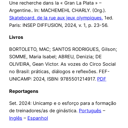
Une recherche dans la « Gran La Plata » –
Argentine.. In: MACHEMEHL CHARLY. (Org.).
Skateboard. de la rue aux jeux olympiques.
1ed.
Paris: INSEP DIFFUSION, 2024, v. 1, p. 23-56.
Livros
BORTOLETO, MAC; SANTOS RODRIGUES, Gilson;
SOMME, Maria Isabel; ABREU, Denizia; DE
OLIVEIRA, Gean Victor. As vozes do Circo Social
no Brasil: práticas, diálogos e reflexões. FEF-
UNICAMP: 2024, ISBN: 9785501214917.
PDF
Reportagens
Set. 2024: Unicamp e o esforço para a formação
de treinadores/as de ginástica.
Português
–
Inglês
–
Espanhol