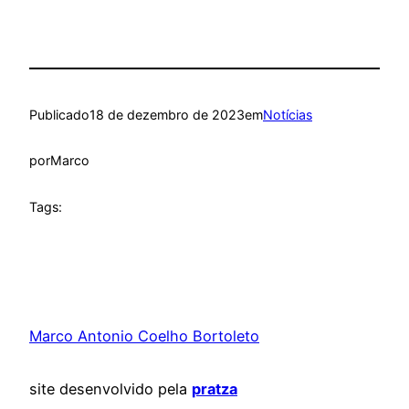
Publicado
18 de dezembro de 2023
em
Notícias
por
Marco
Tags:
Marco Antonio Coelho Bortoleto
site desenvolvido pela
pratza