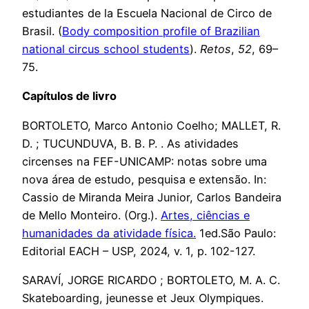
estudiantes de la Escuela Nacional de Circo de
Brasil. (
Body composition profile of Brazilian
national circus school students
).
Retos
,
52
, 69–
75.
Capítulos de livro
BORTOLETO, Marco Antonio Coelho; MALLET, R.
D. ; TUCUNDUVA, B. B. P. . As atividades
circenses na FEF-UNICAMP: notas sobre uma
nova área de estudo, pesquisa e extensão. In:
Cassio de Miranda Meira Junior, Carlos Bandeira
de Mello Monteiro. (Org.).
Artes, ciências e
humanidades da atividade física.
1ed.São Paulo:
Editorial EACH – USP, 2024, v. 1, p. 102-127.
SARAVÍ, JORGE RICARDO ; BORTOLETO, M. A. C.
Skateboarding, jeunesse et Jeux Olympiques.