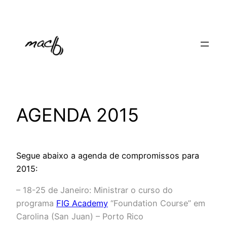
Pular
para
o
conteúdo
AGENDA 2015
Segue abaixo a agenda de compromissos para
2015:
– 18-25 de Janeiro: Ministrar o curso do
programa
FIG Academy
“Foundation Course” em
Carolina (San Juan) – Porto Rico