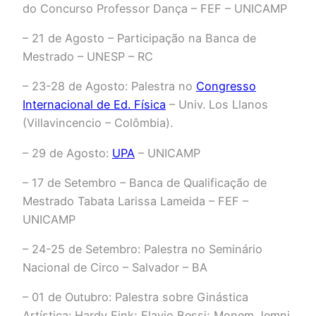
do Concurso Professor Dança – FEF – UNICAMP
– 21 de Agosto – Participação na Banca de
Mestrado – UNESP – RC
– 23-28 de Agosto: Palestra no
Congresso
Internacional de Ed. Física
– Univ. Los Llanos
(Villavincencio – Colômbia).
– 29 de Agosto:
UPA
– UNICAMP
– 17 de Setembro – Banca de Qualificação de
Mestrado Tabata Larissa Lameida – FEF –
UNICAMP
– 24-25 de Setembro: Palestra no Seminário
Nacional de Circo – Salvador – BA
– 01 de Outubro: Palestra sobre Ginástica
Artística: Hardy Fink; Flavio Bessi; Monem Jemni