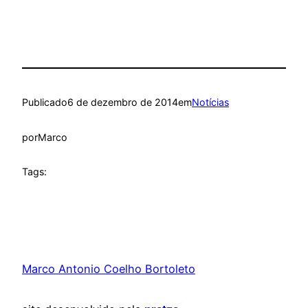
Publicado
6 de dezembro de 2014
em
Notícias
por
Marco
Tags:
Marco Antonio Coelho Bortoleto