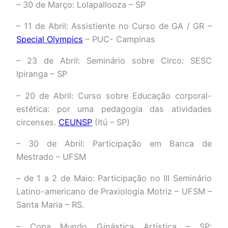
– 30 de Março: Lolapallooza – SP
– 11 de Abril: Assistiente no Curso de GA / GR –
Special Olympics
– PUC- Campinas
– 23 de Abril: Seminário sobre Circo: SESC
Ipiranga – SP
– 20 de Abril: Curso sobre Educação corporal-
estética: por uma pedagogia das atividades
circenses.
CEUNSP
(Itú – SP)
– 30 de Abril: Participação em Banca de
Mestrado – UFSM
– de 1 a 2 de Maio: Participação no III Seminário
Latino-americano de Praxiologia Motriz – UFSM –
Santa Maria – RS.
– Copa Mundo Ginástica Artística – SP: