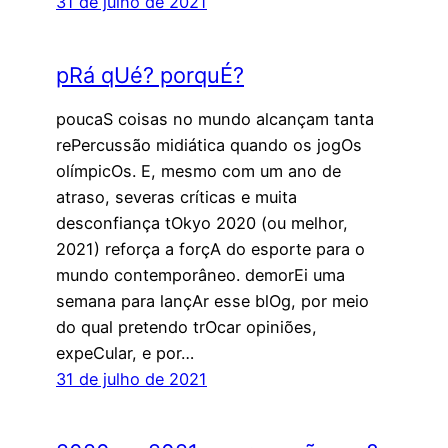
31 de julho de 2021
pRá qUé? porquÉ?
poucaS coisas no mundo alcançam tanta
rePercussão midiática quando os jogOs
olímpicOs. E, mesmo com um ano de
atraso, severas críticas e muita
desconfiança tOkyo 2020 (ou melhor,
2021) reforça a forçA do esporte para o
mundo contemporâneo. demorEi uma
semana para lançAr esse blOg, por meio
do qual pretendo trOcar opiniões,
expeCular, e por…
31 de julho de 2021