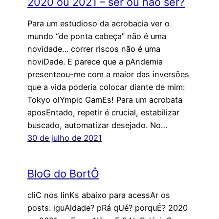
2020 ou 2021 – ser ou não ser?
Para um estudioso da acrobacia ver o
mundo “de ponta cabeça” não é uma
novidade… correr riscos não é uma
noviDade. E parece que a pAndemia
presenteou-me com a maior das inversões
que a vida poderia colocar diante de mim:
Tokyo olYmpic GamEs! Para um acrobata
aposEntado, repetir é crucial, estabilizar
buscado, automatizar desejado. No…
30 de julho de 2021
BloG do BortÔ
cliC nos linKs abaixo para acessAr os
posts: iguAldade? pRá qUé? porquÉ? 2020