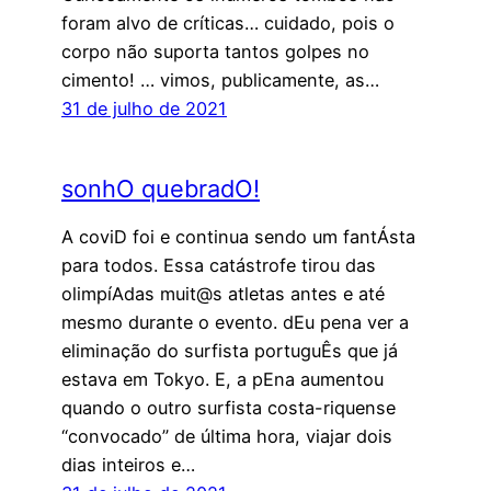
foram alvo de críticas… cuidado, pois o
corpo não suporta tantos golpes no
cimento! … vimos, publicamente, as…
31 de julho de 2021
sonhO quebradO!
A coviD foi e continua sendo um fantÁsta
para todos. Essa catástrofe tirou das
olimpíAdas muit@s atletas antes e até
mesmo durante o evento. dEu pena ver a
eliminação do surfista portuguÊs que já
estava em Tokyo. E, a pEna aumentou
quando o outro surfista costa-riquense
“convocado” de última hora, viajar dois
dias inteiros e…