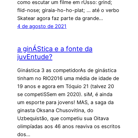
como escutar um filme em rUsso: grind;
flid-nose; giraia-ho-ho-plat; … até o verbo
Skatear agora faz parte da grande…
4 de agosto de 2021
a ginÁStica e a fonte da
juvEntude?
Ginástica 3 as competidorAs de ginástica
tinham no RIO2016 uma média de idade de
19 anos e agora em Tóquio 21 (talvez 20
se competiSSem em 2020). siM, é ainda
um esporte para jovens! MAS, a saga da
ginasta Oksana Chusovitina, do
Uzbequistão, que competiu sua Oitava
olimpíadas aos 46 anos reaviva os escritos
dos…