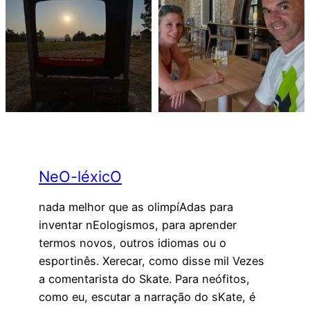
NeO-léxicO
nada melhor que as olimpíAdas para
inventar nEologismos, para aprender
termos novos, outros idiomas ou o
esportinês. Xerecar, como disse mil Vezes
a comentarista do Skate. Para neófitos,
como eu, escutar a narração do sKate, é