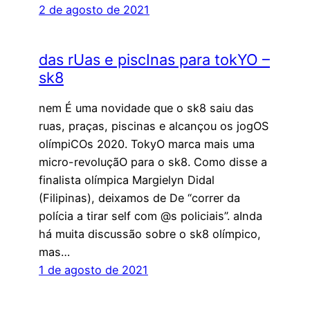
2 de agosto de 2021
das rUas e piscInas para tokYO –
sk8
nem É uma novidade que o sk8 saiu das
ruas, praças, piscinas e alcançou os jogOS
olímpiCOs 2020. TokyO marca mais uma
micro-revoluçãO para o sk8. Como disse a
finalista olímpica Margielyn Didal
(Filipinas), deixamos de De “correr da
polícia a tirar self com @s policiais”. aInda
há muita discussão sobre o sk8 olímpico,
mas…
1 de agosto de 2021