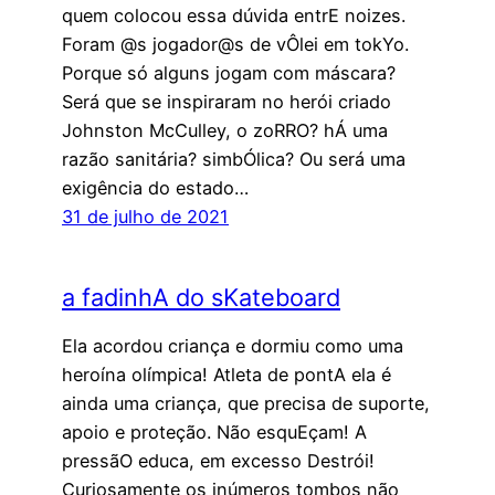
quem colocou essa dúvida entrE noizes.
Foram @s jogador@s de vÔlei em tokYo.
Porque só alguns jogam com máscara?
Será que se inspiraram no herói criado
Johnston McCulley, o zoRRO? hÁ uma
razão sanitária? simbÓlica? Ou será uma
exigência do estado…
31 de julho de 2021
a fadinhA do sKateboard
Ela acordou criança e dormiu como uma
heroína olímpica! Atleta de pontA ela é
ainda uma criança, que precisa de suporte,
apoio e proteção. Não esquEçam! A
pressãO educa, em excesso Destrói!
Curiosamente os inúmeros tombos não